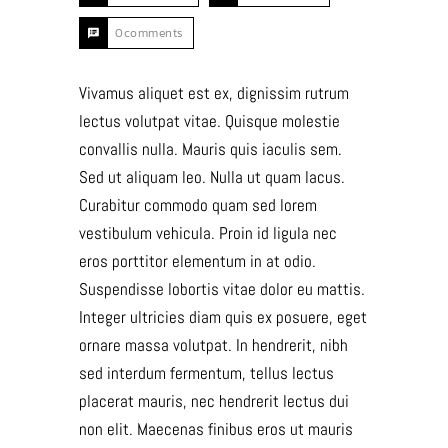
0comments
Vivamus aliquet est ex, dignissim rutrum
lectus volutpat vitae. Quisque molestie
convallis nulla. Mauris quis iaculis sem.
Sed ut aliquam leo. Nulla ut quam lacus.
Curabitur commodo quam sed lorem
vestibulum vehicula. Proin id ligula nec
eros porttitor elementum in at odio.
Suspendisse lobortis vitae dolor eu mattis.
Integer ultricies diam quis ex posuere, eget
ornare massa volutpat. In hendrerit, nibh
sed interdum fermentum, tellus lectus
placerat mauris, nec hendrerit lectus dui
non elit. Maecenas finibus eros ut mauris