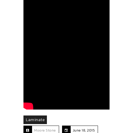
Laminate
Moore Stone
June 18, 2015