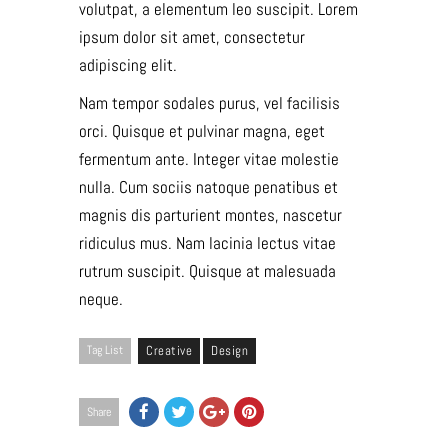
volutpat, a elementum leo suscipit. Lorem
ipsum dolor sit amet, consectetur
adipiscing elit.
Nam tempor sodales purus, vel facilisis
orci. Quisque et pulvinar magna, eget
fermentum ante. Integer vitae molestie
nulla. Cum sociis natoque penatibus et
magnis dis parturient montes, nascetur
ridiculus mus. Nam lacinia lectus vitae
rutrum suscipit. Quisque at malesuada
neque.
Tag List
Creative
Design
Share